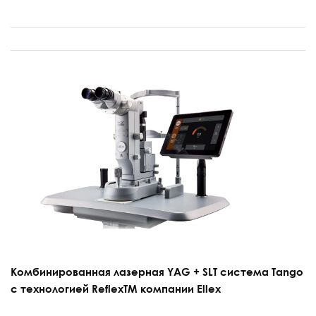
Комбинированная лазерная YAG + SLT система Tango
с технологией ReflexTM компании Ellex