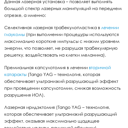
Данная лазерная установка – позволяет выполнять
большой спектр лазерных манипуляций на переднем
отрезке, а именно:
Селективная лазерная трабекулопластика в
лечении
глаукомы
(при выполнении процедуры используются
максимально короткие импульсы с низким уровнем
энергии, что позволяет, не разрушая трабекулярную
решетку, воздействовать на клетки меланина).
Премиальная капсулотомия в лечении
вторичной
катаракты
(Tango YAG – технология, которая
обеспечивает ультранизкий разрушающий эффект
при проведении капсулотомии, снижая возможность
разрушения ИОЛ).
Лазерная иридэктомия (Tango YAG – технология,
которая обеспечивает ультранизкий разрушающий
эффект, оказывая максимально щадящее
воздействие на ткань радужной оболочки).