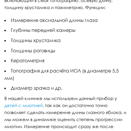
включающий в себя топографию, осевую длину,
толщину хрусталика и пахиметрию. Функции:
Измерение аксиальной длины глаза
Глубины передней камеры
Толщины хрусталика
Толщины роговицы
Кератометрия
Топография для расчёта ИОЛ (в диаметре 5,5
мм)
Диаметр зрачка и др.
В нашей клинике мы используем данный прибор у
детей с миопией
, так как он достаточно точно
позволяет сделать измерение длины глазного яблока, и
мы можем в динамике оценить степень прогрессии
миопии. Измерение происходит сразу же после