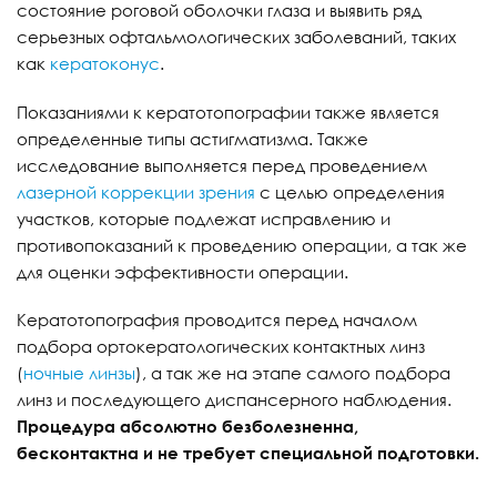
состояние роговой оболочки глаза и выявить ряд
серьезных офтальмологических заболеваний, таких
как
кератоконус
.
Показаниями к кератотопографии также является
определенные типы астигматизма. Также
исследование выполняется перед проведением
лазерной коррекции зрения
с целью определения
участков, которые подлежат исправлению и
противопоказаний к проведению операции, а так же
для оценки эффективности операции.
Кератотопография проводится перед началом
подбора ортокератологических контактных линз
(
ночные линзы
), а так же на этапе самого подбора
линз и последующего диспансерного наблюдения.
Процедура абсолютно безболезненна,
бесконтактна и не требует специальной подготовки.