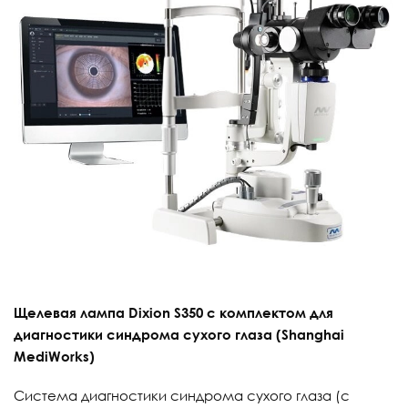
Щелевая лампа Dixion S350 с комплектом для
диагностики синдрома сухого глаза (Shanghai
MediWorks)
Система диагностики синдрома сухого глаза (с