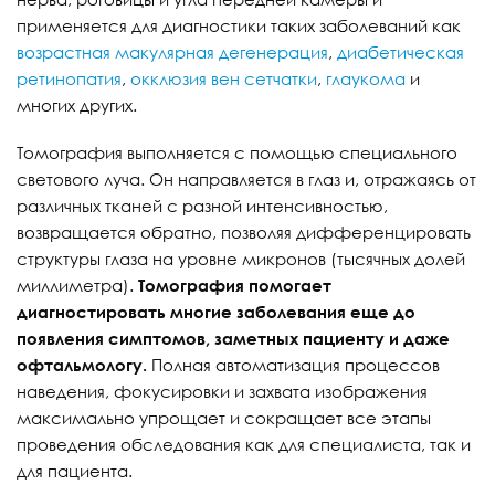
применяется для диагностики таких заболеваний как
возрастная макулярная дегенерация
,
диабетическая
ретинопатия
,
окклюзия вен сетчатки
,
глаукома
и
многих других.
Томография выполняется с помощью специального
светового луча. Он направляется в глаз и, отражаясь от
различных тканей с разной интенсивностью,
возвращается обратно, позволяя дифференцировать
структуры глаза на уровне микронов (тысячных долей
миллиметра).
Томография помогает
диагностировать многие заболевания еще до
появления симптомов, заметных пациенту и даже
офтальмологу.
Полная автоматизация процессов
наведения, фокусировки и захвата изображения
максимально упрощает и сокращает все этапы
проведения обследования как для специалиста, так и
для пациента.