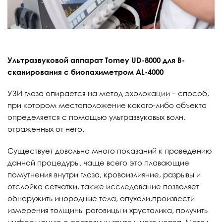
Ультразвуковой аппарат Tomey UD-8000 для В-
сканирования с биопахиметром AL-4000
УЗИ глаза опирается на метод эхолокации – способ,
при котором местоположение какого-либо объекта
определяется с помощью ультразвуковых волн,
отраженных от него.
Существует довольно много показаний к проведению
данной процедуры, чаще всего это плавающие
помутнения внутри глаза, кровоизлияние, разрывы и
отслойка сетчатки, также исследование позволяет
обнаружить инородные тела, опухоли,произвести
измерения толщины роговицы и хрусталика, получить
информацию о состоянии зрительного нерва. Метод