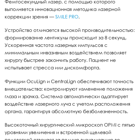
Фемтосекундный лазер, с помощью которого
выполняется инновационная методика лазерной
коррекции зрения —
SMILE PRO
.
Устройство отличается высокой производительностью:
формирование лентикулы происходит за 8 секунд.
Ускоренная частота лазерных импульсов с
минимальным инвазивным воздействием позволяет
хирургу быстрее закончить работу. Пациент не
испытывает стресса или дискомфорта.
Функции OcuLign и CentraLign обеспечивают точность
вмешательства: контролируют изменение положения
глаза и зрачка. Система автоматически адаптирует
воздействие лазерного луча с учетом расположения
органа, гарантируя абсолютную безболезненность.
Высокоточный хирургический микроскоп OPMI с пятью
уровнями увеличения и встроенной щелевой
подсветкой отвечает за полную визуализацию во