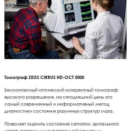
Томограф ZEISS CIRRUS HD-OCT 5000
Бесконтактный оптический когерентный томограф
высокого разрешения, на сегодняшний день это
самый современный и информативный метод
диагностики состояния различных структур глаза.
Позволяет оценить состояние сетчатки, зрительного
нерва, роговицы и угла передней камеры и