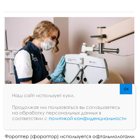
Наш сайт использует куки.
Продолжая им пользоваться вы соглашаетесь
на обработку персональных данных в
соответствии с
политикой конфиденциальности
Автоматический фороптер TAP-2000 (Tomey)
Фороптер (фороптор) используется офтальмологами