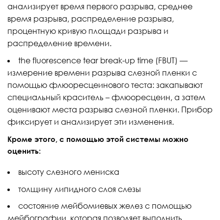
анализирует время первого разрыва, среднее
время разрыва, распределение разрыва,
процентную кривую площади разрыва и
распределение времени.
the fluorescence tear break-up time (FBUT) —
измерение времени разрыва слезной пленки с
помощью флюоресцеинового теста: закапывают
специальный краситель – флюоресцеин, а затем
оценивают места разрыва слезной пленки. Прибор
фиксирует и анализирует эти изменения.
Кроме этого, с помощью этой системы можно
оценить:
высоту слезного мениска
толщину липидного слоя слезы
состояние мейбомиевых желез с помощью
мейбографии, которая позволяет выполнить