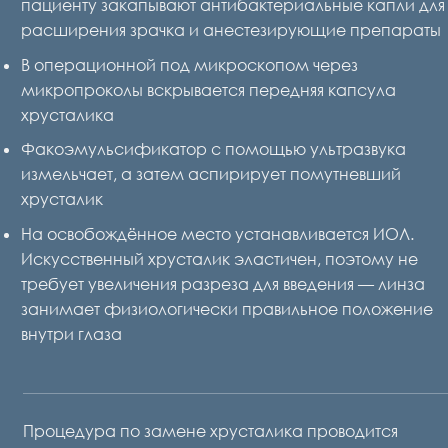
пациенту закапывают антибактериальные капли для
расширения зрачка и анестезирующие препараты
В операционной под микроскопом через
микропроколы вскрывается передняя капсула
хрусталика
Факоэмульсификатор с помощью ультразвука
измельчает, а затем аспирирует помутневший
хрусталик
На освобождённое место устанавливается ИОЛ.
Искусственный хрусталик эластичен, поэтому не
требует увеличения разреза для введения — линза
занимает физиологически правильное положение
внутри глаза
Процедура по замене хрусталика проводится