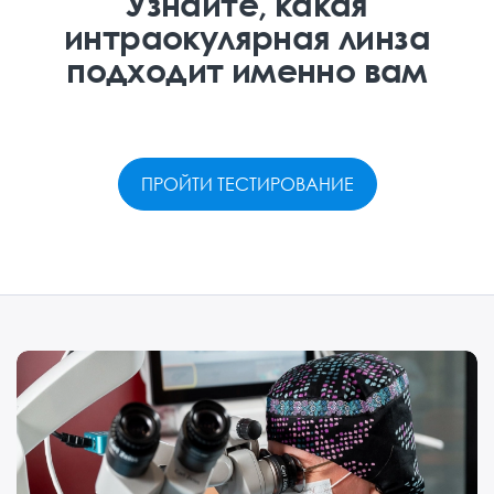
Узнайте, какая
интраокулярная линза
подходит именно вам
ПРОЙТИ ТЕСТИРОВАНИЕ