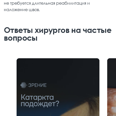
не требуется длительная реабилитация и
наложение швов.
Ответы хирургов на частые
вопросы