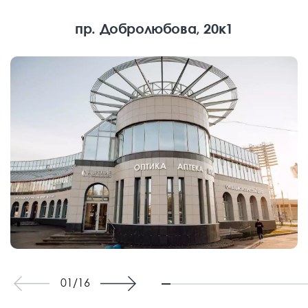
пр. Добролюбова, 20к1
01
/
16