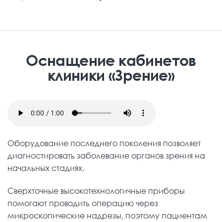
катаракты
с имплантацией
различных моделей
искусственного хрусталика
.
Выполняет более 800 операций в
год.
Оснащение кабинетов
клиники «Зрение»
Оборудование последнего поколения позволяет
диагностировать заболевание органов зрения на
начальных стадиях.
Сверхточные высокотехнологичные приборы
помогают проводить операцию через
микроскопические надрезы, поэтому пациентам