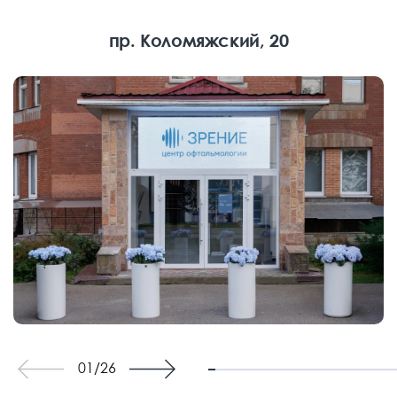
пр. Коломяжский, 20
01
/
26