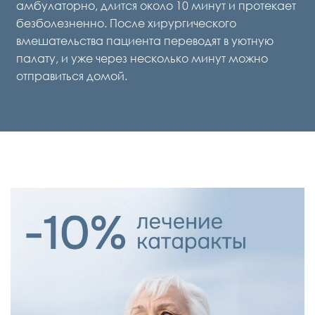
амбулаторно, длится около 10 минут и протекает
безболезненно. После хирургического
вмешательства пациента переводят в уютную
палату, и уже через несколько минут можно
отправиться домой.