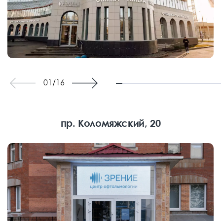
01
/
16
пр. Коломяжский, 20