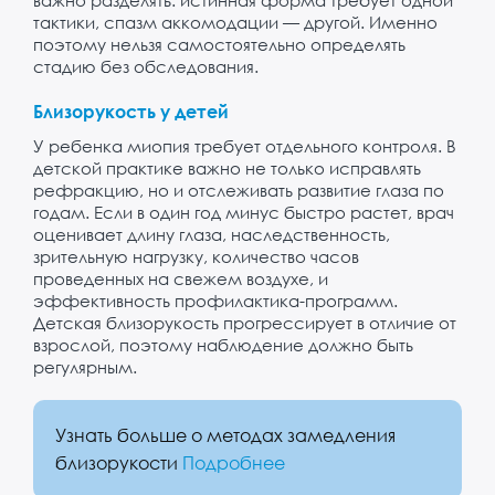
тактики, спазм аккомодации — другой. Именно
поэтому нельзя самостоятельно определять
стадию без обследования.
Близорукость у детей
У ребенка миопия требует отдельного контроля. В
детской практике важно не только исправлять
рефракцию, но и отслеживать развитие глаза по
годам. Если в один год минус быстро растет, врач
оценивает длину глаза, наследственность,
зрительную нагрузку, количество часов
проведенных на свежем воздухе, и
эффективность профилактика-программ.
Детская близорукость прогрессирует в отличие от
взрослой, поэтому наблюдение должно быть
регулярным.
Узнать больше о методах замедления
близорукости
Подробнее