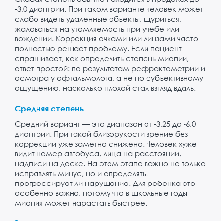
-3,0 диоптрии. При таком варианте человек может
слабо видеть удаленные объекты, щуриться,
жаловаться на утомляемость при учебе или
вождении. Коррекция очками или линзами часто
полностью решает проблему. Если пациент
спрашивает, как определить степень миопии,
ответ простой: по результатам рефрактометрии и
осмотра у офтальмолога, а не по субъективному
ощущению, насколько плохой стал взгляд вдаль.
Средняя степень
Средний вариант — это диапазон от -3,25 до -6,0
диоптрии. При такой близорукости зрение без
коррекции уже заметно снижено. Человек хуже
видит номер автобуса, лица на расстоянии,
надписи на доске. На этом этапе важно не только
исправлять минус, но и определять,
прогрессирует ли нарушение. Для ребенка это
особенно важно, потому что в школьные годы
миопия может нарастать быстрее.