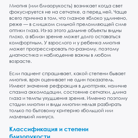
Миопия (или близорукость) возникает когда свет
фокусируется не на сетчатке, а перед ней. Чаще
всего причина в том, что глазное яблоко удлинено,
реже — в слишком сильной преломляющей силе
оптики глаза. Из-за этого дальние объекты видны
плохо, а вблизи зрение может долго оставаться
комфортным. У взрослого и у ребенка миопия
может прогрессировать по-разному, поэтому
диагностика и наблюдение важны в любом
возрасте.
Если пациент спрашивает, какой степени бывает
миопия, врач оценивает не один показатель.
Имеют значение рефракция в диоптриях, наличие
спазма аккомодации, состояние сетчатки, длина
глаза и темпы ухудшения зрения. Именно поэтому
стадии миопии и виды миопии нельзя разбирать
только по бытовому критерию «большой или
маленький минус».
Классификация и степени
близорукости