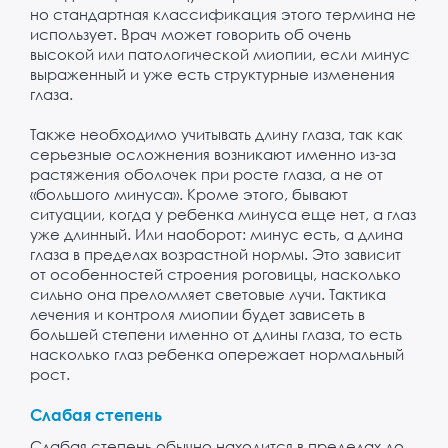
но стандартная классификация этого термина не
использует. Врач может говорить об очень
высокой или патологической миопии, если минус
выраженный и уже есть структурные изменения
глаза.
Также необходимо учитывать длину глаза, так как
серьезные осложнения возникают именно из-за
растяжения оболочек при росте глаза, а не от
«большого минуса». Кроме этого, бывают
ситуации, когда у ребенка минуса еще нет, а глаз
уже длинный. Или наоборот: минус есть, а длина
глаза в пределах возрастной нормы. Это зависит
от особенностей строения роговицы, насколько
сильно она преломляет световые лучи. Тактика
лечения и контроля миопии будет зависеть в
большей степени именно от длины глаза, то есть
насколько глаз ребенка опережает нормальный
рост.
Слабая степень
Слабая степень обычно находится в пределах до