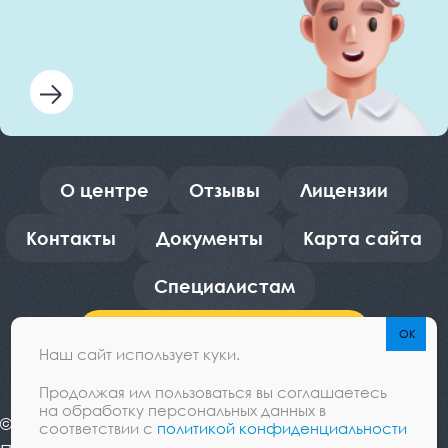
О центре
Отзывы
Лицензии
Контакты
Документы
Карта сайта
Специалистам
Оформить рассрочку
Наш сайт использует куки.
Продолжая им пользоваться вы соглашаетесь
на обработку персональных данных в
© 2012—2026 Офтальмологический центр «Зрение»
соответствии с
политикой конфиденциальности