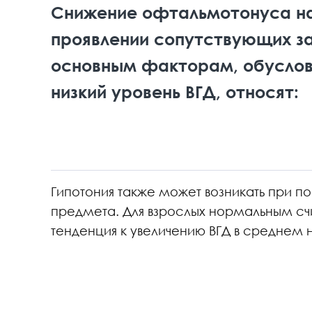
Снижение офтальмотонуса н
проявлении сопутствующих за
основным факторам, обусло
низкий уровень ВГД, относят:
Гипотония также может возникать при п
предмета. Для взрослых нормальным счи
тенденция к увеличению ВГД в среднем на