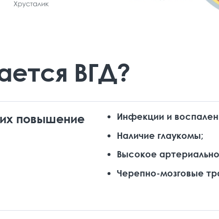
ается ВГД?
Инфекции и воспалени
щих повышение
Наличие глаукомы;
Высокое артериально
Черепно-мозговые тр