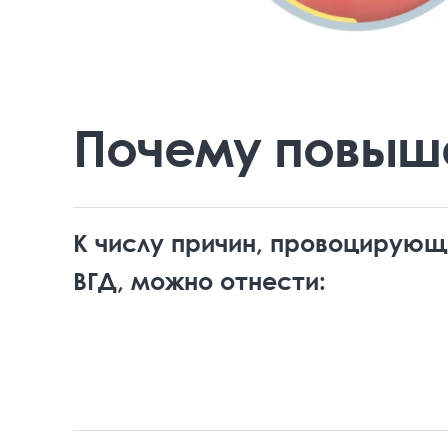
Почему повыш
К числу причин, провоцирую
ВГД, можно отнести: