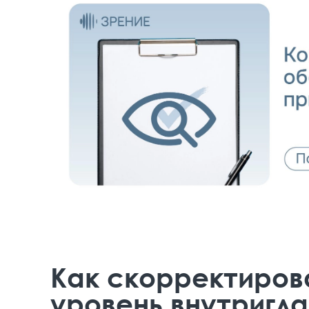
Как скорректиров
уровень внутригла