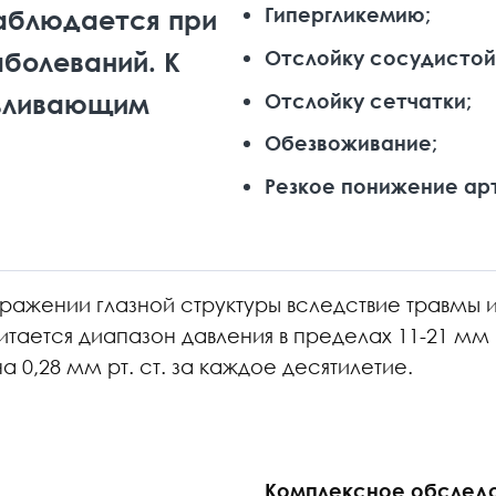
Гипергликемию;
аблюдается при
Отслойку сосудистой
болеваний. К
вливающим
Отслойку сетчатки;
Обезвоживание;
Резкое понижение ар
оражении глазной структуры вследствие травмы и
тается диапазон давления в пределах 11-21 мм р
 0,28 мм рт. ст. за каждое десятилетие.
Комплексное обследо