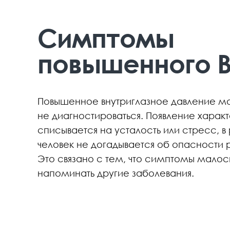
Симптомы
повышенного 
Повышенное внутриглазное давление мо
не диагностироваться. Появление харак
списывается на усталость или стресс, в 
человек не догадывается об опасности р
Это связано с тем, что симптомы мало
напоминать другие заболевания.