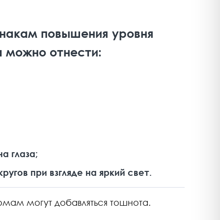
знакам повышения уровня
 можно отнести:
а глаза;
ругов при взгляде на яркий свет.
омам могут добавляться тошнота.