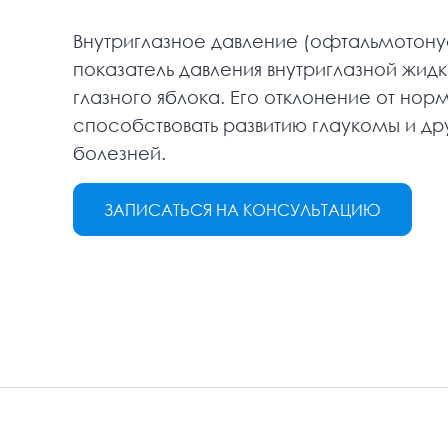
Внутриглазное давление (офтальмотону
показатель давления внутриглазной жидк
глазного яблока. Его отклонение от но
способствовать развитию глаукомы и дру
болезней.
ЗАПИСАТЬСЯ НА КОНСУЛЬТАЦИЮ