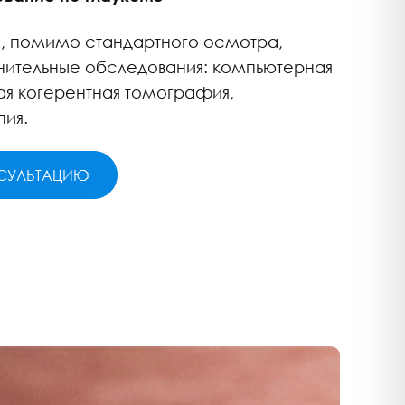
, помимо стандартного осмотра,
лнительные обследования: компьютерная
ая когерентная томография,
пия.
НСУЛЬТАЦИЮ