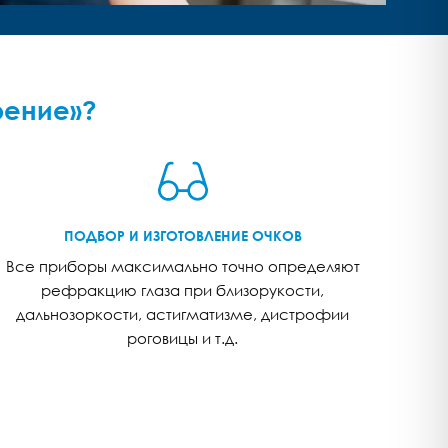
рение»?
ПОДБОР И ИЗГОТОВЛЕНИЕ ОЧКОВ
Все приборы максимально точно определяют
рефракцию глаза при близорукости,
дальнозоркости, астигматизме, дистрофии
роговицы и т.д.