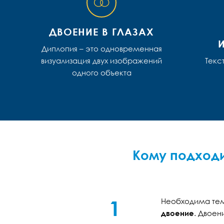
ДВОЕНИЕ В ГЛАЗАХ
Диплопия – это одновременная
визуализация двух изображений
Текс
одного объекта
Кому подходи
1
Необходима тем,
двоение
. Двоен