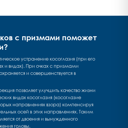
чков с призмами поможет
и?
ическое устранение косоглазия (при его
х и видах). При очках с призмами
охраняется и совершенствуется в
екция позволяет улучшить качество жизни
ских видах косоглазия (косоглазие
оторых направлениях взора) компенсируя
ельных осей в этих направлениях. Таким
яется от двоения и вынужденного
ения головы.