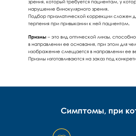
зрения, который требуется пациентам, у кот
нарушение бинокулярного зрения.
Подбор призматической коррекции сложен дл
терпения при привыкании к ней пациентом.
Призмы
– это вид оптической линзы, способн
в направлении ее основания, при этом для ч
изображение смещается в направлении ее в
Призмы изготавливаются на заказ под конкрет
Симптомы, при ко