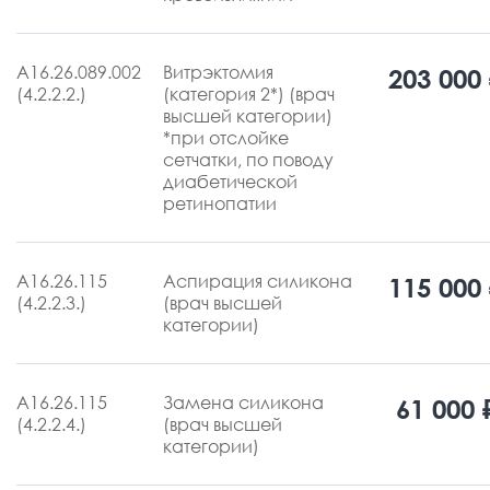
А16.26.089.002
Витрэктомия
203 000
(4.2.2.2.)
(категория 2*) (врач
высшей категории)
*при отслойке
сетчатки, по поводу
диабетической
ретинопатии
А16.26.115
Аспирация силикона
115 000
(4.2.2.3.)
(врач высшей
категории)
А16.26.115
Замена силикона
61 000 
(4.2.2.4.)
(врач высшей
категории)