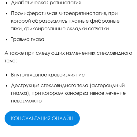
Диабетическая ретинопатия
Пролиферативная витреоретинопатия, при
которой образовались плотные фиброзные
тяжи, фиксированные складки сетчатки
Травма глаза
А также при следующих изменениях стекловидного
тела:
Внутриглазное кровоизлияние
Деструкция стекловидного тела (астероидный
гиалоз), при котором консервативное лечение
невозможно
КОНСУЛЬТАЦИЯ ОНЛАЙН