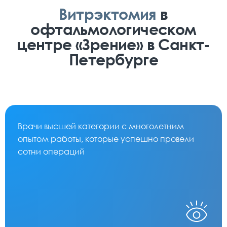
Витрэктомия
в
офтальмологическом
центре «Зрение» в Санкт-
Петербурге
Врачи высшей категории с многолетним
опытом работы, которые успешно провели
сотни операций