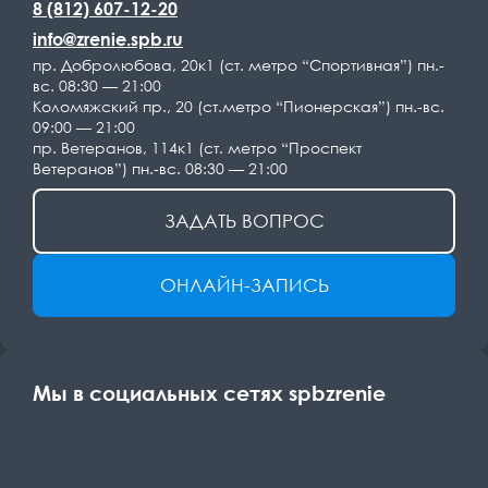
8 (812) 607-12-20
info@zrenie.spb.ru
пр. Добролюбова, 20к1 (ст. метро “Спортивная”) пн.-
вс. 08:30 — 21:00
Коломяжский пр., 20 (ст.метро “Пионерская”) пн.-вс.
09:00 — 21:00
пр. Ветеранов, 114к1 (ст. метро “Проспект
Ветеранов”) пн.-вс. 08:30 — 21:00
ЗАДАТЬ ВОПРОС
ОНЛАЙН-ЗАПИСЬ
Мы в социальных сетях spbzrenie