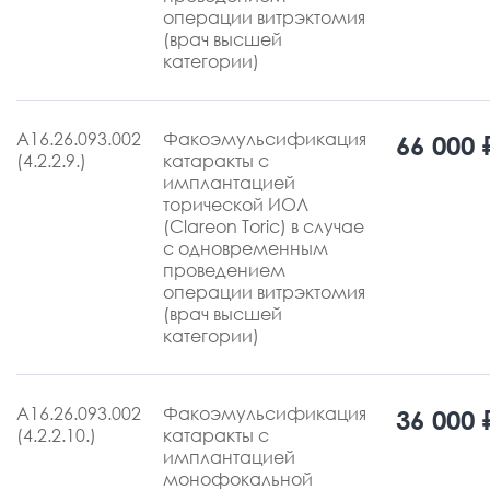
операции витрэктомия
(врач высшей
категории)
А16.26.093.002
Факоэмульсификация
66 000 
(4.2.2.9.)
катаракты с
имплантацией
торической ИОЛ
(Clareon Toric) в случае
с одновременным
проведением
операции витрэктомия
(врач высшей
категории)
А16.26.093.002
Факоэмульсификация
36 000 
(4.2.2.10.)
катаракты с
имплантацией
монофокальной