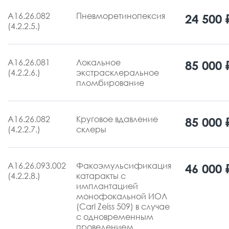
А16.26.082
Пневморетинопексия
24 500 
(4.2.2.5.)
А16.26.081
Локальное
85 000 
(4.2.2.6.)
экстрасклеральное
пломбирование
А16.26.082
Круговое вдавление
85 000 
(4.2.2.7.)
склеры
А16.26.093.002
Факоэмульсификация
46 000 
(4.2.2.8.)
катаракты с
имплантацией
монофокальной ИОЛ
(Carl Zeiss 509) в случае
с одновременным
проведением