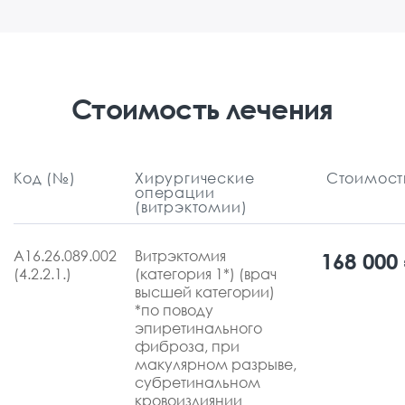
Стоимость лечения
Код (№)
Хирургические
Стоимост
операции
(витрэктомии)
А16.26.089.002
Витрэктомия
168 000
(4.2.2.1.)
(категория 1*) (врач
высшей категории)
*по поводу
эпиретинального
фиброза, при
макулярном разрыве,
субретинальном
кровоизлиянии