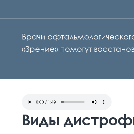
Врачи офтальмологическог
«Зрение» помогут восстанов
Виды дистроф