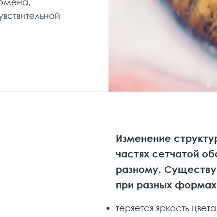
бмена,
увствительной
Изменение структур
частях сетчатой обо
разному. Существу
при разных формах
теряется яркость цвета