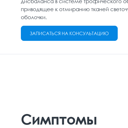
дисбаланса в системе трофического о
приводящее к отмиранию тканей светоч
оболочки.
ЗАПИСАТЬСЯ НА КОНСУЛЬТАЦИЮ
Симптомы