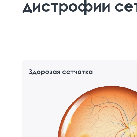
дистрофии се