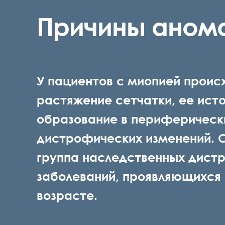
Причины аном
У пациентов с миопией проис
растяжение сетчатки, ее ист
образование в периферическ
дистрофических изменений. 
группа наследственных дист
заболеваний, проявляющихся 
возрасте.