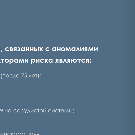
, связанных с аномалиями
торами риска являются:
(после 75 лет);
ечно-сосудистой системы;
женскому полу.