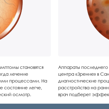
имптомы становятся
Аппараты последнего
огда лечение
центра «Зрение» в Сан
кими процессами. На
диагностические проце
е состояние легче,
расстройства на ранн
еский осмотр.
врач подберет эффек