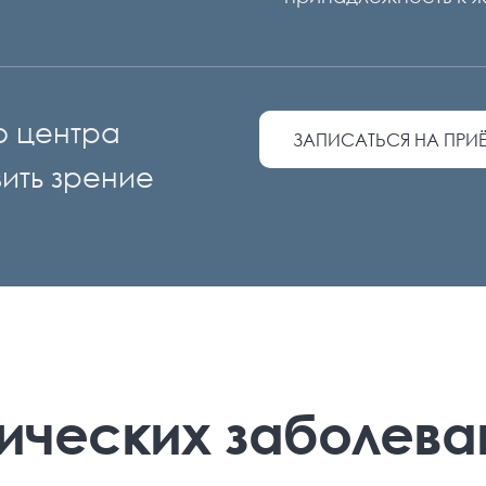
о центра
ЗАПИСАТЬСЯ НА ПРИ
ить зрение
ических заболева