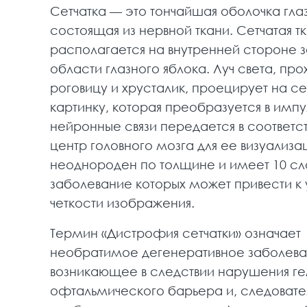
Сетчатка — это тончайшая оболочка глаз
состоящая из нервной ткани. Сетчатая т
располагается на внутренней стороне 
области глазного яблока. Луч света, про
роговицу и хрусталик, проецирует на се
картинку, которая преобразуется в импу
нейронные связи передается в соответ
центр головного мозга для ее визуализа
неоднороден по толщине и имеет 10 сл
заболевание которых может привести к
четкости изображения.
Термин «Дистрофия сетчатки» означает
необратимое дегенеративное заболева
возникающее в следствии нарушения ге
офтальмического барьера и, следовате