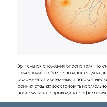
Зрительная аномалия опасна тем, что с
заметными на более поздних стадиях, к
осложняется длительными патологичес
ранних стадиях восстановить нормально
поэтому важно проходить профилактич