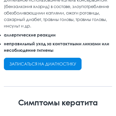
длительное использование капель консервантом
(бензалкония хлорид) в составе, злоупотребление
обезболивающими каплями, ожоги роговицы,
сахарный диабет, травмы головы, травмы головы,
инсульт и др.
аллергические реакции
неправильный уход за контактными линзами или
несоблюдение гигиены
ЗАПИСАТЬСЯ НА ДИАГНОСТИКУ
Симптомы кератита