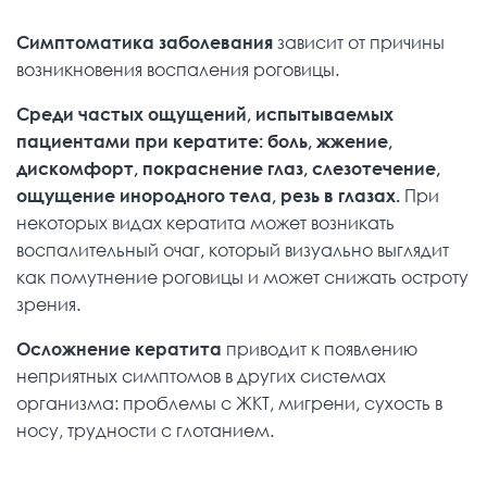
Симптоматика заболевания
зависит от причины
возникновения воспаления роговицы.
Среди частых ощущений, испытываемых
пациентами при кератите: боль, жжение,
дискомфорт, покраснение глаз, слезотечение,
ощущение инородного тела, резь в глазах.
При
некоторых видах кератита может возникать
воспалительный очаг, который визуально выглядит
как помутнение роговицы и может снижать остроту
зрения.
Осложнение кератита
приводит к появлению
неприятных симптомов в других системах
организма: проблемы с ЖКТ, мигрени, сухость в
носу, трудности с глотанием.