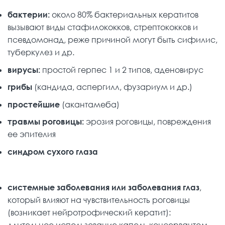
бактерии:
около 80% бактериальных кератитов
вызывают виды стафилококков, стрептококков и
псевдомонад, реже причиной могут быть сифилис,
туберкулез и др.
вирусы:
простой герпес 1 и 2 типов, аденовирус
грибы
(кандида, аспергилл, фузариум и др.)
простейшие
(акантамеба)
травмы роговицы:
эрозия роговицы, повреждения
ее эпителия
синдром сухого глаза
системные заболевания или заболевания глаз
,
который влияют на чувствительность роговицы
(возникает нейротрофический кератит):