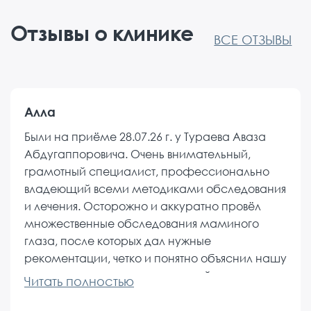
Отзывы о клинике
ВСЕ ОТЗЫВЫ
Алла
Были на приёме 28.07.26 г. у Тураева Аваза
Абдугаппоровича. Очень внимательный,
грамотный специалист, профессионально
владеющий всеми методиками обследования
и лечения. Осторожно и аккуратно провёл
множественные обследования маминого
глаза, после которых дал нужные
рекоментации, четко и понятно объяснил нашу
ситуацию и посоветовал дальнейшие
действия, на все вопросы терпеливо ответил,
вселил надежду и веру в лучшее. Первый раз