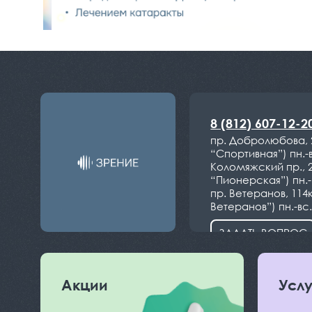
8 (812) 607-12-2
пр. Добролюбова, 
“Спортивная”) пн.-в
Коломяжский пр., 
“Пионерская”) пн.-в
пр. Ветеранов, 114
Ветеранов”) пн.-вс.
ЗАДАТЬ ВОПРОС
Акции
Услу