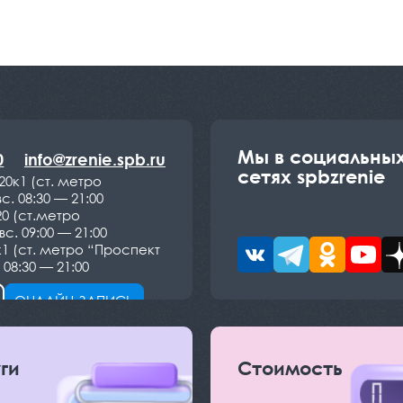
Мы в социальны
0
info@zrenie.spb.ru
сетях spbzrenie
20к1 (ст. метро
с. 08:30 — 21:00
20 (ст.метро
с. 09:00 — 21:00
к1 (ст. метро “Проспект
 08:30 — 21:00
ОНЛАЙН-ЗАПИСЬ
ги
Стоимость