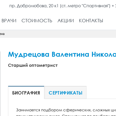
пр. Добролюбова, 20 к1 (ст. метро "Спортивная")
+ 
ВРАЧИ
СТОИМОСТЬ
АКЦИИ
КОНТАКТЫ
вна
Мудрецова Валентина Никол
Старший оптометрист
БИОГРАФИЯ
СЕРТИФИКАТЫ
Занимается подбором сферических, сложных цил