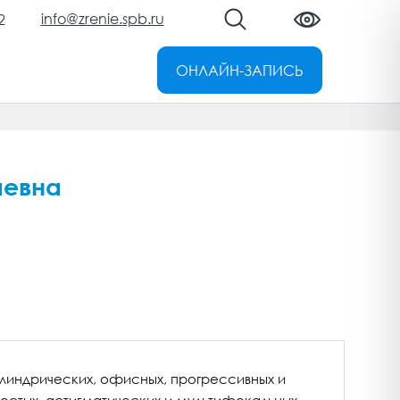
info@zrenie.spb.ru
2
ОНЛАЙН-ЗАПИСЬ
аевна
индрических, офисных, прогрессивных и