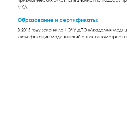
призматических очков. Специалист по подбору пр
МКЛ.
Образование и сертификаты:
В 2015 году закончила НОЧУ ДПО «Академия меди
квалификации медицинский оптик-оптометрист п